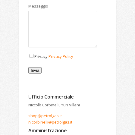
Messaggio
Privacy
Privacy Policy
Invia
Ufficio Commerciale
Niccolò Corbinelli, Yuri Villani
shop@petrolgas.it
n.corbinelli@petrolgas.it
Amministrazione