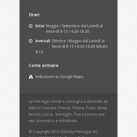
Orari
Estivi
Maggio / Settembre dal Lunedì al
Venerdì 8-13 14.30-18.30
Invernali
Ottobre / Maggio dal Lunedì al
Venerdì 8-13 14.30-19.00 Sabato
8-13
Come arrivare
Indicazioni su Google Maps
La Petrolgas vende e consegna a domicilio su
tutta la Toscana: Firenze, Pistoia, Prato, Siena,
Arezzo, Lucca , Viareggio, Pisa e Livorno per
uso domestico e industriale.
© Copyright 2010-2024 by Petrolgas Srl -