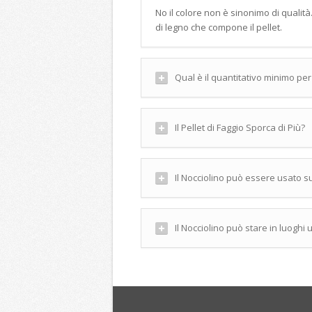
No il colore non è sinonimo di quali
di legno che compone il pellet.
Qual è il quantitativo minimo per
Il Pellet di Faggio Sporca di Più?
Il Nocciolino può essere usato su t
Il Nocciolino può stare in luoghi 