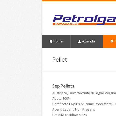
Home
Azienda
P
Pellet
Sep Pellets
Austriaco, Decortecciato di Legno Vergin
Abete 100%
Certificato ENplus A1 come Produttore ID
Agenti Leganti Non Presenti
Umidità residua: < 8 %