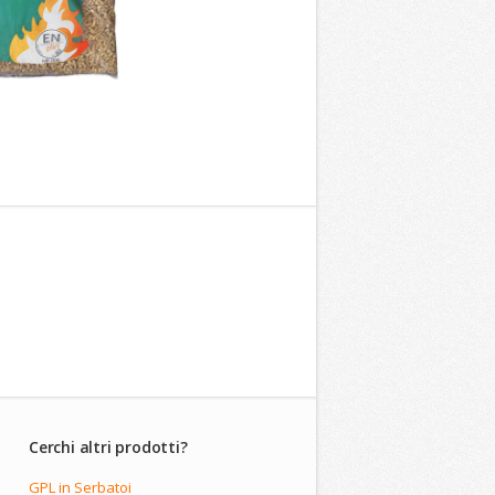
Cerchi altri prodotti?
GPL in Serbatoi