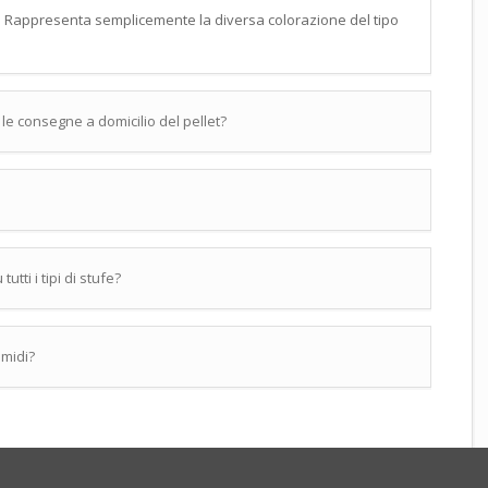
tà. Rappresenta semplicemente la diversa colorazione del tipo
 le consegne a domicilio del pellet?
utti i tipi di stufe?
umidi?