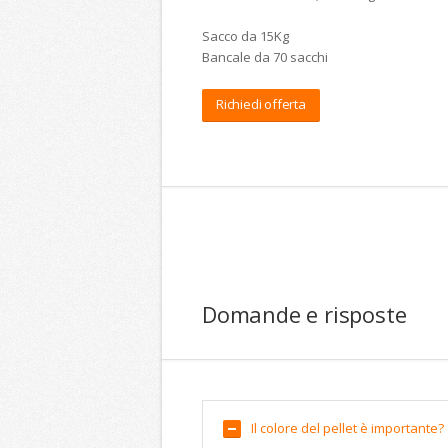
Sacco da 15Kg
Bancale da 70 sacchi
Richiedi offerta
Domande e risposte
Il colore del pellet è importante?