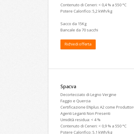
Contenuto di Ceneri: < 0,4 % a 550 °C
Potere Calorifico: 5,2 kWh/kg
Sacco da 15Kg
Bancale da 70 sacchi
Richiedi offerta
Spacva
Decortecciato di Legno Vergine
Faggio e Quercia
Certificazione ENplus A2 come Produttore
Agenti Leganti Non Presenti
Umidità residua: < 4 %
Contenuto di Ceneri: < 0,9 % a 550 °C
Potere Calorifico: 5,1 kWh/kg