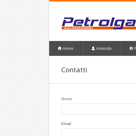
Home
Azienda
P
Contatti
Nome
Email