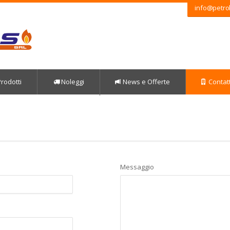
info@petrol
rodotti
Noleggi
News e Offerte
Contatt
Messaggio