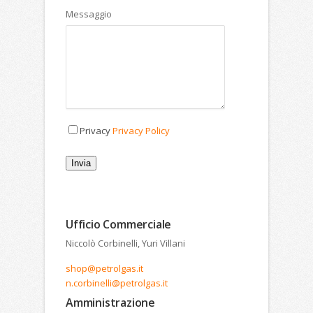
Messaggio
Privacy
Privacy Policy
Invia
Ufficio Commerciale
Niccolò Corbinelli, Yuri Villani
shop@petrolgas.it
n.corbinelli@petrolgas.it
Amministrazione