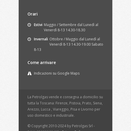
Orari
Estivi
Maggio / Settembre dal Lunedì al
Venerdì 8-13 14.30-18.30
Invernali
Ottobre / Maggio dal Lunedì al
Venerdì 8-13 14.30-19.00 Sabato
8-13
Come arrivare
Indicazioni su Google Maps
La Petrolgas vende e consegna a domicilio su
tutta la Toscana: Firenze, Pistoia, Prato, Siena,
Arezzo, Lucca , Viareggio, Pisa e Livorno per
uso domestico e industriale.
© Copyright 2010-2024 by Petrolgas Srl -