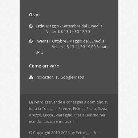
Orari
Estivi
Maggio / Settembre dal Lunedì al
Venerdì 8-13 14.30-18.30
Invernali
Ottobre / Maggio dal Lunedì al
Venerdì 8-13 14.30-19.00 Sabato
8-13
Come arrivare
Indicazioni su Google Maps
La Petrolgas vende e consegna a domicilio su
tutta la Toscana: Firenze, Pistoia, Prato, Siena,
Arezzo, Lucca , Viareggio, Pisa e Livorno per
uso domestico e industriale.
© Copyright 2010-2024 by Petrolgas Srl -