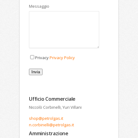
Messaggio
Privacy
Privacy Policy
Invia
Ufficio Commerciale
Niccolò Corbinelli, Yuri Villani
shop@petrolgas.it
n.corbinelli@petrolgas.it
Amministrazione