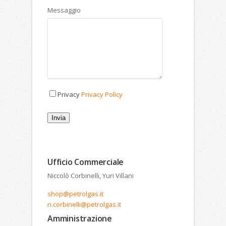
Messaggio
Privacy
Privacy Policy
Invia
Ufficio Commerciale
Niccolò Corbinelli, Yuri Villani
shop@petrolgas.it
n.corbinelli@petrolgas.it
Amministrazione