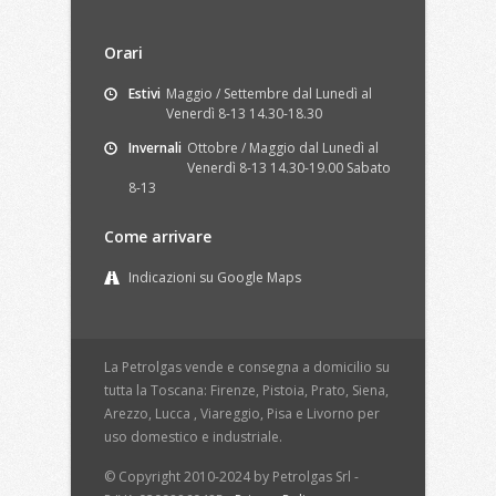
Orari
Estivi
Maggio / Settembre dal Lunedì al
Venerdì 8-13 14.30-18.30
Invernali
Ottobre / Maggio dal Lunedì al
Venerdì 8-13 14.30-19.00 Sabato
8-13
Come arrivare
Indicazioni su Google Maps
La Petrolgas vende e consegna a domicilio su
tutta la Toscana: Firenze, Pistoia, Prato, Siena,
Arezzo, Lucca , Viareggio, Pisa e Livorno per
uso domestico e industriale.
© Copyright 2010-2024 by Petrolgas Srl -